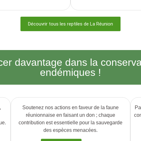
Découvrir tous les reptiles de La Réunion
cer davantage dans la conserva
endémiques !
,
Soutenez nos actions en faveur de la faune
Pa
réunionnaise en faisant un don ; chaque
con
ue.
contribution est essentielle pour la sauvegarde
des espèces menacées.