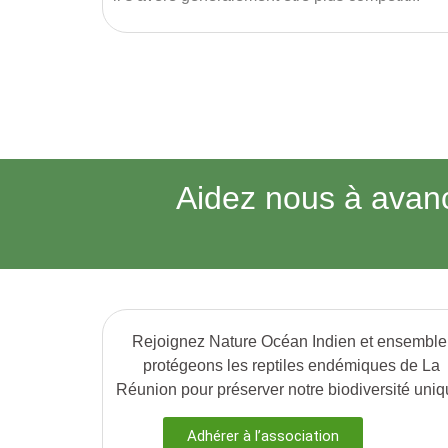
Aidez nous à avan
Rejoignez Nature Océan Indien et ensemble
protégeons les reptiles endémiques de La
Réunion pour préserver notre biodiversité uniq
Adhérer à l’association