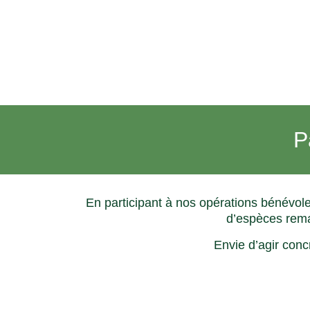
P
En participant à nos opérations bénévol
d’espèces remar
Envie d’agir conc