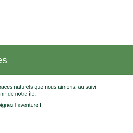
es
paces naturels que nous aimons, au suivi
ir de notre île.
ignez l’aventure !