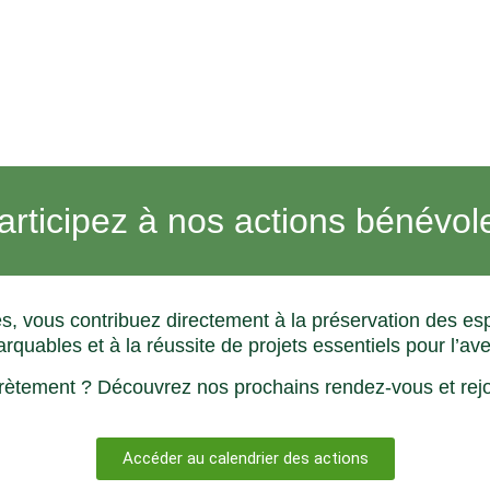
articipez à nos actions bénévol
es, vous contribuez directement à la préservation des es
quables et à la réussite de projets essentiels pour l’aven
rètement ? Découvrez nos prochains rendez-vous et rejo
Accéder au calendrier des actions