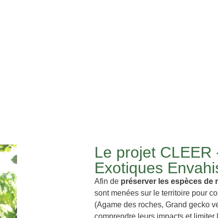
Le projet CLEER 
Exotiques Envahi
Afin de
préserver les espèces de r
sont menées sur le territoire pour c
(Agame des roches, Grand gecko ver
comprendre leurs impacts et limiter