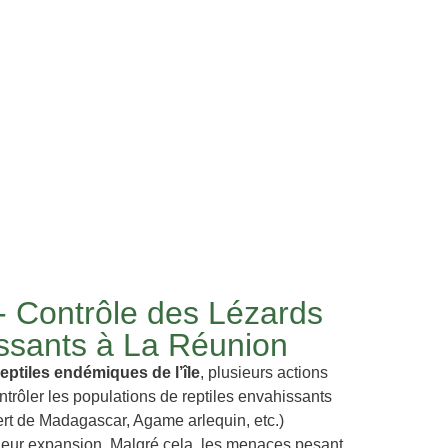
- Contrôle des Lézards
ssants à La Réunion
eptiles endémiques de l’île
, plusieurs actions
ontrôler les populations de reptiles envahissants
t de Madagascar, Agame arlequin, etc.)
 leur expansion. Malgré cela, les menaces pesant