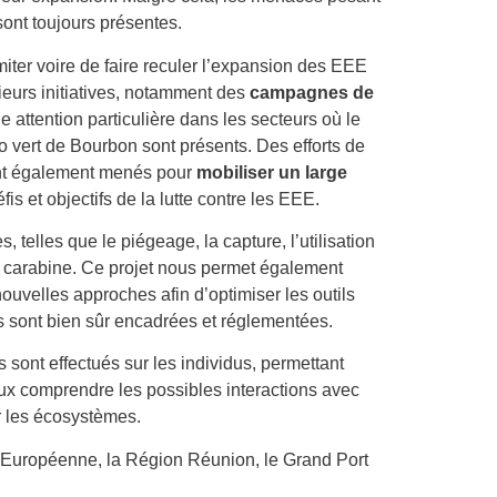
sont toujours présentes.
imiter voire de faire reculer l’expansion des EEE
ieurs initiatives, notamment des
campagnes de
e attention particulière dans les secteurs où le
 vert de Bourbon sont présents. Des efforts de
t également menés pour
mobiliser un large
fis et objectifs de la lutte contre les EEE.
 telles que le piégeage, la capture, l’utilisation
la carabine. Ce projet nous permet également
nouvelles approches afin d’optimiser les outils
ons sont bien sûr encadrées et réglementées.
sont effectués sur les individus, permettant
eux comprendre les possibles interactions avec
r les écosystèmes.
n Européenne, la Région Réunion, le Grand Port