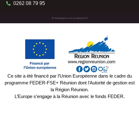
0262 08 79 95
©
Webdesign-oi.com
by
Bamby974
Ce site a été financé par l’Union Européenne dans le cadre du
programme FEDER-FSE+ Réunion dont l’Autorité de gestion est
la Région Réunion.
L’Europe s’engage à la Réunion avec le fonds FEDER.