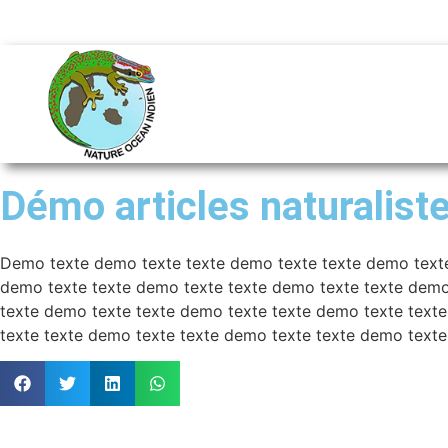
Démo articles naturalist
Demo texte demo texte texte demo texte texte demo texte
demo texte texte demo texte texte demo texte texte demo
texte demo texte texte demo texte texte demo texte text
texte texte demo texte texte demo texte texte demo texte