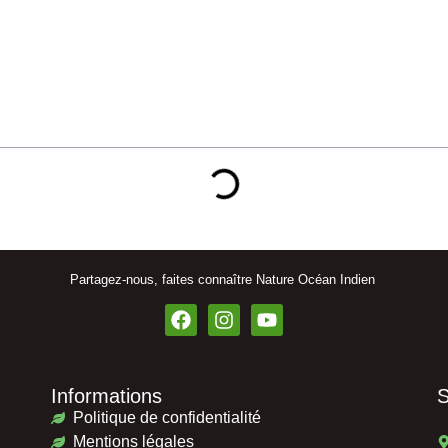
Partagez-nous, faites connaître Nature Océan Indien
Informations
S
Politique de confidentialité
Mentions légales