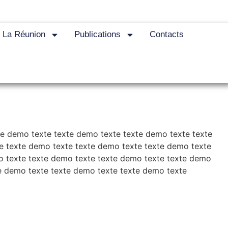
e La Réunion
Publications
Contacts
e demo texte texte demo texte texte demo texte texte
e texte demo texte texte demo texte texte demo texte
o texte texte demo texte texte demo texte texte demo
e demo texte texte demo texte texte demo texte