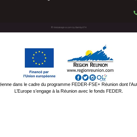
©
Webdesign-oi.com
by
Bamby974
opéenne dans le cadre du programme FEDER-FSE+ Réunion dont l’Auto
L’Europe s’engage à la Réunion avec le fonds FEDER.