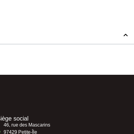
iège social
46, rue des Mascarins
97429 Petite-Île