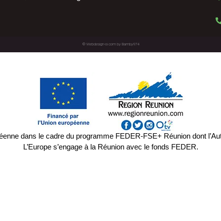
©
Webdesign-oi.com
by
Bamby974
opéenne dans le cadre du programme FEDER-FSE+ Réunion dont l’Auto
L’Europe s’engage à la Réunion avec le fonds FEDER.