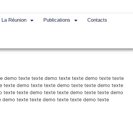
e La Réunion
Publications
Contacts
e demo texte texte demo texte texte demo texte texte
e texte demo texte texte demo texte texte demo texte
o texte texte demo texte texte demo texte texte demo
e demo texte texte demo texte texte demo texte