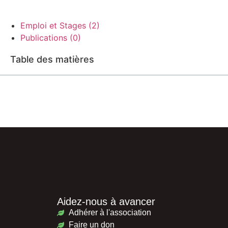
Emploi et Stages
(2)
Publications
(0)
Table des matières
Aidez-nous à avancer
Adhérer à l'association
Faire un don