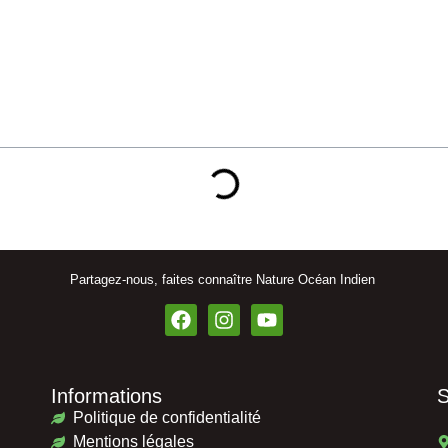
Partagez-nous, faites connaître Nature Océan Indien
Informations
S
Politique de confidentialité
Mentions légales