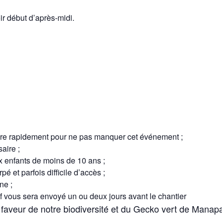
r début d’après-midi.
rire rapidement pour ne pas manquer cet événement ;
aire ;
x enfants de moins de 10 ans ;
pé et parfois difficile d’accès ;
ne ;
if vous sera envoyé un ou deux jours avant le chantier
en faveur de notre biodiversité et du Gecko vert de Manap