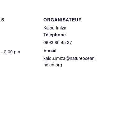
LS
ORGANISATEUR
Kalou Imiza
Téléphone
0693 80 45 37
E-mail
 - 2:00 pm
kalou.imiza@natureoceani
ndien.org