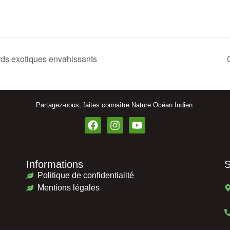
ards exotiques envahissants
Partagez-nous, faites connaître Nature Océan Indien
Informations
S
Politique de confidentialité
Mentions légales