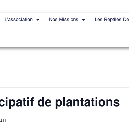
L’association
Nos Missions
Les Reptiles D
cipatif de plantations
UIT