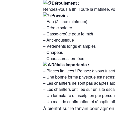
Déroulement :
Rendez-vous à 8h. Toute la matinée, voi
Prévoir :
– Eau (2 litres minimum)
– Crème solaire
– Casse-croûte pour le midi
– Anti-moustique
– Vêtements longs et amples
– Chapeau
– Chaussures fermées
Détails importants :
– Places limitées ! Pensez à vous insc
– Une bonne forme physique est nécess
– Les chantiers ne sont pas adaptés au
– Les chantiers ont lieu sur un site escar
– Un formulaire d’inscription par person
– Un mail de confirmation et récapitulat
À bientôt sur le terrain pour agir 