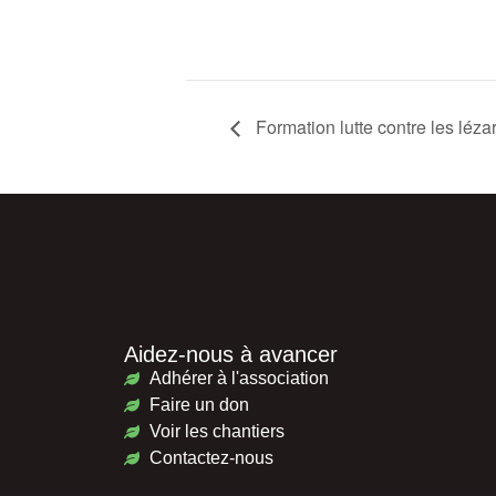
Formation lutte contre les léz
Aidez-nous à avancer
Adhérer à l'association
Faire un don
Voir les chantiers
Contactez-nous